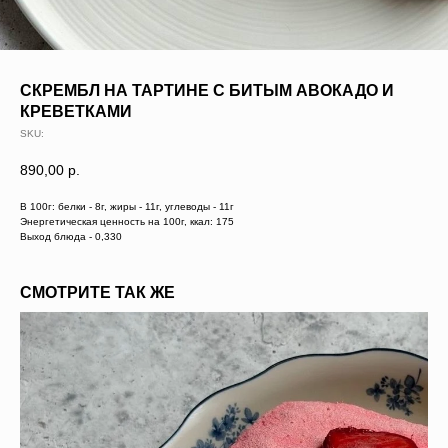
СКРЕМБЛ НА ТАРТИНЕ С БИТЫМ АВОКАДО И
КРЕВЕТКАМИ
SKU:
890,00
р.
В 100г: белки - 8г, жиры - 11г, углеводы - 11г
Энергетическая ценность на 100г, ккал: 175
Выход блюда - 0,330
СМОТРИТЕ ТАК ЖЕ