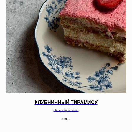
КЛУБНИЧНЫЙ ТИРАМИСУ
strawberry tiramisu
770
р.