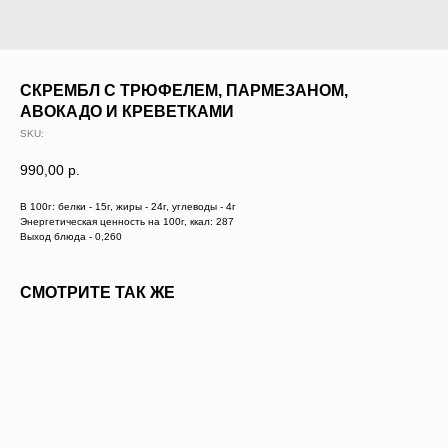
СКРЕМБЛ С ТРЮФЕЛЕМ, ПАРМЕЗАНОМ,
АВОКАДО И КРЕВЕТКАМИ
SKU:
990,00
р.
В 100г: белки - 15г, жиры - 24г, углеводы - 4г
Энергетическая ценность на 100г, ккал: 287
Выход блюда - 0,260
СМОТРИТЕ ТАК ЖЕ